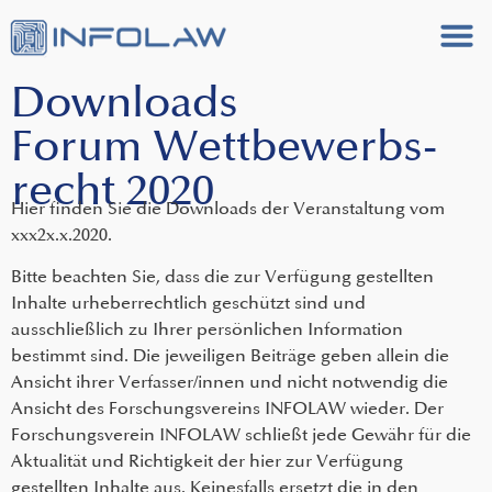
Downloads
Forum Wettbewerbs­
recht 2020
Hier finden Sie die Downloads der Veranstaltung vom
xxx2x.x.2020.
Bitte beachten Sie, dass die zur Verfügung gestellten
Inhalte urheberrechtlich geschützt sind und
ausschließlich zu Ihrer persönlichen Information
bestimmt sind. Die jeweiligen Beiträge geben allein die
Ansicht ihrer Verfasser/innen und nicht notwendig die
Ansicht des Forschungsvereins INFOLAW wieder. Der
Forschungsverein INFOLAW schließt jede Gewähr für die
Aktualität und Richtigkeit der hier zur Verfügung
gestellten Inhalte aus. Keinesfalls ersetzt die in den