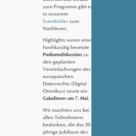
zum Programm gibt es
in unserem
Eventfolder
zum
Nachlesen.
Highlights waren eine
hochkarätig besetzte
zu
Podiumsdiskussion
den geplanten
Vereinfachungen des
europäischen
Datenrechts (Digital
Omnibus) sowie ein
.
Galadinner am 7. Mai
Wir möchten uns bei
allen Teilnehmern
bedanken, die das 20-
jährige Jubiläum des