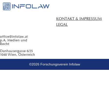
KONTAKT & IMPRESSUM
LEGAL
office@infolaw.at
p.A. Medien und
Recht
Danhausergasse 6/25
1040 Wien, Österreich
©2026 Forschungsverein Infolaw