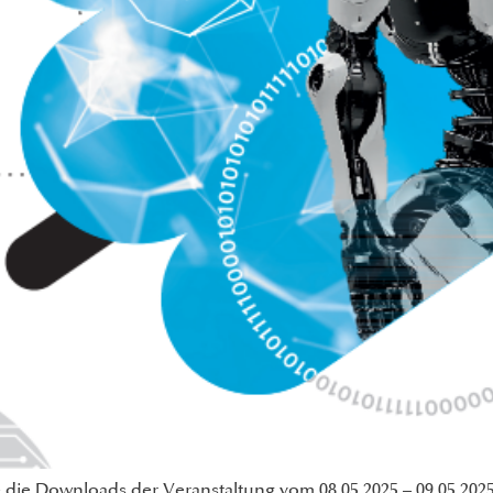
 die Downloads der Veranstaltung vom 08.05.2025 – 09.05.2025