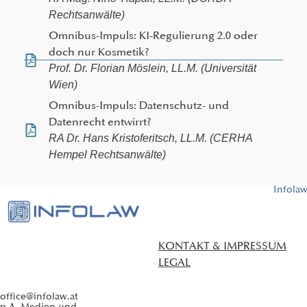
Rechtsanwälte)
Omnibus-Impuls: KI-Regulierung 2.0 oder
doch nur Kosmetik?
Prof. Dr. Florian Möslein, LL.M. (Universität
Wien)
Omnibus-Impuls: Datenschutz- und
Datenrecht entwirrt?
RA Dr. Hans Kristoferitsch, LL.M. (CERHA
Hempel Rechtsanwälte)
Infola
KONTAKT & IMPRESSUM
LEGAL
office@infolaw.at
p.A. Medien und