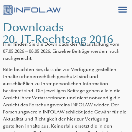
Downloads
20. IT-Rechtstag 2016
Hier finden Sie die Downloads der Veranstaltung vom
07.05.2026 – 08.05.2026. Einzelne Beiträge werden noch
nachgereicht.
Bitte beachten Sie, dass die zur Verfügung gestellten
Inhalte urheberrechtlich geschützt sind und
ausschließlich zu Ihrer persönlichen Information
bestimmt sind. Die jeweiligen Beiträge geben allein die
Ansicht ihrer Verfasser/innen und nicht notwendig die
Ansicht des Forschungsvereins INFOLAW wieder. Der
Forschungsverein INFOLAW schließt jede Gewähr für die
Aktualität und Richtigkeit der hier zur Verfügung
gestellten Inhalte aus. Keinesfalls ersetzt die in den