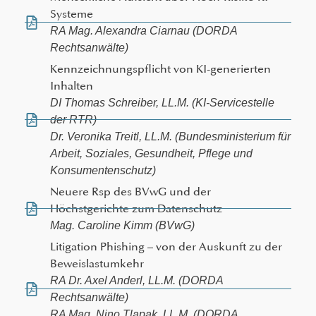
Systeme
RA Mag. Alexandra Ciarnau (DORDA
Rechtsanwälte)
Kennzeichnungspflicht von KI-generierten
Inhalten
DI Thomas Schreiber, LL.M. (KI-Servicestelle
der RTR)
Dr. Veronika Treitl, LL.M. (Bundesministerium für
Arbeit, Soziales, Gesundheit, Pflege und
Konsumentenschutz)
Neuere Rsp des BVwG und der
Höchstgerichte zum Datenschutz
Mag. Caroline Kimm (BVwG)
Litigation Phishing – von der Auskunft zu der
Beweislastumkehr
RA Dr. Axel Anderl, LL.M. (DORDA
Rechtsanwälte)
RA Mag. Nino Tlapak, LL.M. (DORDA