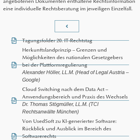
angebotenen Dokumenten enthaltene Rechtsinformation
eine individuelle Rechtsberatung im jeweiligen Einzelfall.
Tagungsfolder 20. IT-Rechtstag
Herkunftslandprinzip – Grenzen und
Möglichkeiten des nationalen Gesetzgebers
bei der Plattformregulierung
Alexander Höller, LL.M. (Head of Legal Austria –
Google)
Cloud Switching nach dem Data Act –
Anwendungsbereich und Praxis des Wechsels
Dr. Thomas Stögmüller, LL.M. (TCI
Rechtsanwälte München)
Von UsedSoft zu KI-generierter Software:
Rückblick und Ausblick im Bereich des
Softwarerechts